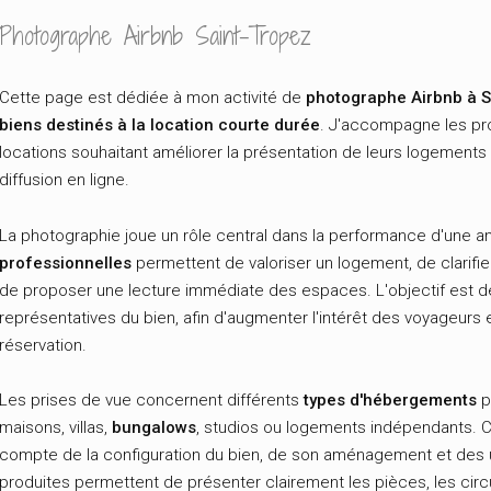
Photographe Airbnb Saint-Tropez
Cette page est dédiée à mon activité de
photographe Airbnb à S
biens destinés à la location courte durée
. J'accompagne les pro
locations souhaitant améliorer la présentation de leurs logements
diffusion en ligne.
La photographie joue un rôle central dans la performance d'une 
professionnelles
permettent de valoriser un logement, de clarifie
de proposer une lecture immédiate des espaces. L'objectif est d
représentatives du bien, afin d'augmenter l'intérêt des voyageurs e
réservation.
Les prises de vue concernent différents
types d'hébergements
p
maisons, villas,
bungalows
, studios ou logements indépendants. C
compte de la configuration du bien, de son aménagement et des 
produites permettent de présenter clairement les pièces, les circ