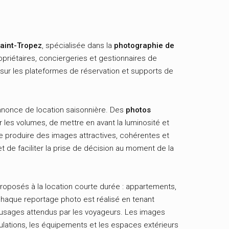
aint-Tropez
, spécialisée dans la
photographie de
priétaires, conciergeries et gestionnaires de
 sur les plateformes de réservation et supports de
annonce de location saisonnière. Des
photos
r les volumes, de mettre en avant la luminosité et
e produire des images attractives, cohérentes et
t de faciliter la prise de décision au moment de la
roposés à la location courte durée : appartements,
haque reportage photo est réalisé en tenant
usages attendus par les voyageurs. Les images
ulations, les équipements et les espaces extérieurs