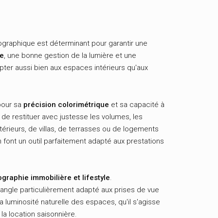
ographique est déterminant pour garantir une
te
, une bonne gestion de la lumière et une
apter aussi bien aux espaces intérieurs qu'aux
pour sa
précision colorimétrique
et sa capacité à
de restituer avec justesse les volumes, les
érieurs, de villas, de terrasses ou de logements
n font un outil parfaitement adapté aux prestations
graphie immobilière et lifestyle
.
d-angle particulièrement adapté aux prises de vue
la luminosité naturelle des espaces, qu'il s'agisse
a location saisonnière.