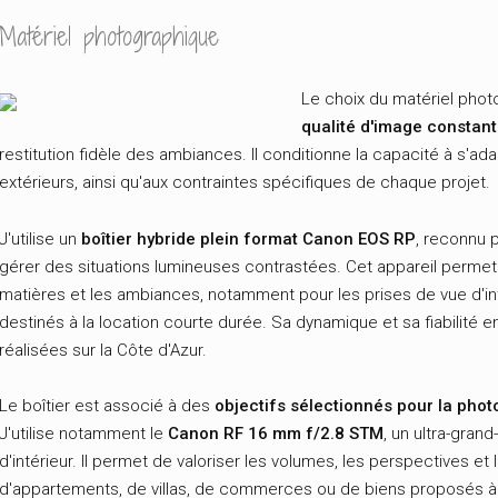
Matériel photographique
Le choix du matériel phot
qualité d'image constan
restitution fidèle des ambiances. Il conditionne la capacité à s'ad
extérieurs, ainsi qu'aux contraintes spécifiques de chaque projet.
J'utilise un
boîtier hybride plein format Canon EOS RP
, reconnu 
gérer des situations lumineuses contrastées. Cet appareil permet 
matières et les ambiances, notamment pour les prises de vue d'int
destinés à la location courte durée. Sa dynamique et sa fiabilité e
réalisées sur la Côte d'Azur.
Le boîtier est associé à des
objectifs sélectionnés pour la photo
J'utilise notamment le
Canon RF 16 mm f/2.8 STM
, un ultra-gran
d'intérieur. Il permet de valoriser les volumes, les perspectives et 
d'appartements, de villas, de commerces ou de biens proposés à l