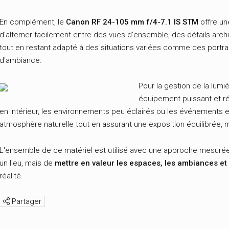
En complément, le
Canon RF 24-105 mm f/4-7.1 IS STM
offre un
d'alterner facilement entre des vues d'ensemble, des détails archi
tout en restant adapté à des situations variées comme des portra
d'ambiance.
Pour la gestion de la lumièr
équipement puissant et réa
en intérieur, les environnements peu éclairés ou les événements 
atmosphère naturelle tout en assurant une exposition équilibrée
L'ensemble de ce matériel est utilisé avec une approche mesurée : 
un lieu, mais de
mettre en valeur les espaces, les ambiances et 
réalité.
Partager